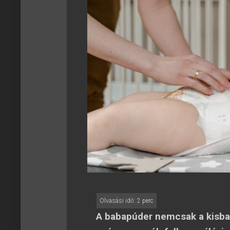
A babapúder nemcsak a kisb