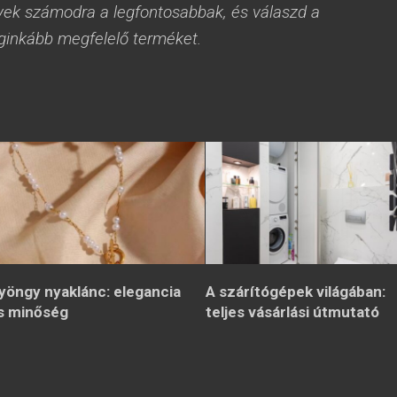
yek számodra a legfontosabbak, és válaszd a
ginkább megfelelő terméket.
yöngy nyaklánc: elegancia
A szárítógépek világában:
s minőség
teljes vásárlási útmutató