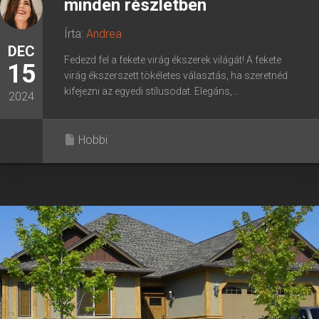
minden részletben
Írta:
Andrea
DEC
Fedezd fel a fekete virág ékszerek világát! A fekete
15
virág ékszerszett tökéletes választás, ha szeretnéd
kifejezni az egyedi stílusodat. Elegáns,...
2024
Hobbi