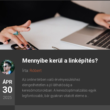
Mennyibe kerül a linképítés?
Írta:
Róbert
Az online térben való érvényesüléshez
ÁPR
elengedhetetlen a jó láthatóság a
30
keresőmotorokban. A keresőoptimalizálás egyik
legfontosabb, bár gyakran vitatott eleme a...
2025