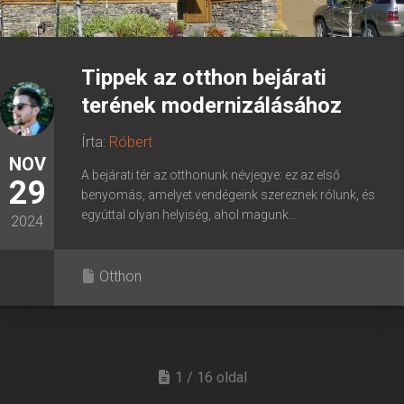
Tippek az otthon bejárati
terének modernizálásához
Írta:
Róbert
NOV
A bejárati tér az otthonunk névjegye: ez az első
29
benyomás, amelyet vendégeink szereznek rólunk, és
egyúttal olyan helyiség, ahol magunk...
2024
Otthon
1 / 16 oldal