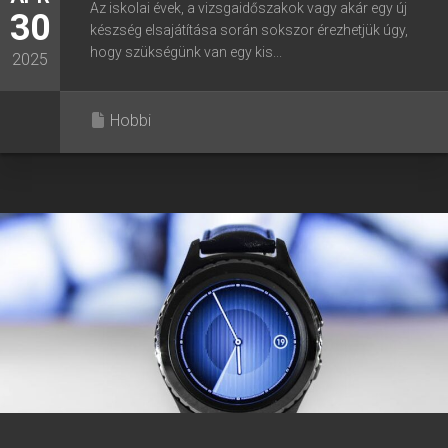
Az iskolai évek, a vizsgaidőszakok vagy akár egy új
30
készség elsajátítása során sokszor érezhetjük úgy,
hogy szükségünk van egy kis...
2025
Hobbi