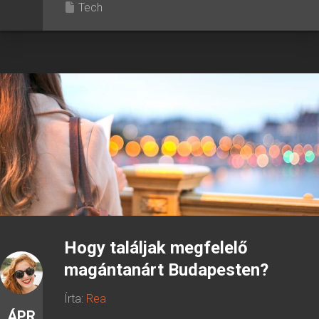
Tech
Hogy találjak megfelelő
magántanárt Budapesten?
Írta:
Rea
ÁPR