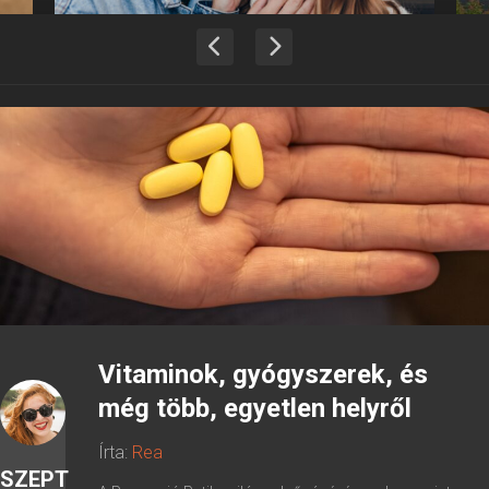
Vitaminok, gyógyszerek, és
még több, egyetlen helyről
Írta:
Rea
SZEPT