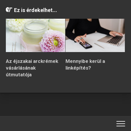
Ez is érdekelhet...
Az éjszakai arckrémek
Mennyibe kerül a
vásárlásának
linképítés?
útmutatója