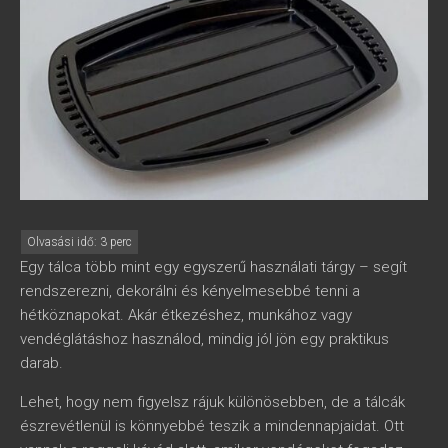
Egy tálca több mint egy egyszerű használati tárgy – segít
rendszerezni, dekorálni és kényelmesebbé tenni a
hétköznapokat. Akár étkezéshez, munkához vagy
vendéglátáshoz használod, mindig jól jön egy praktikus
darab.
Lehet, hogy nem figyelsz rájuk különösebben, de a tálcák
észrevétlenül is könnyebbé teszik a mindennapjaidat. Ott