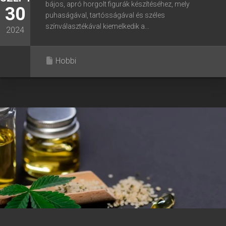
bájos, apró horgolt figurák készítéséhez, mely
30
puhaságával, tartósságával és széles
színválasztékával kiemelkedik a...
2024
Hobbi