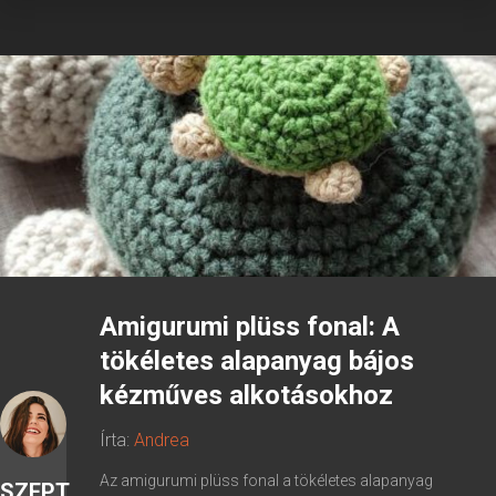
Amigurumi plüss fonal: A
tökéletes alapanyag bájos
kézműves alkotásokhoz
Írta:
Andrea
Az amigurumi plüss fonal a tökéletes alapanyag
SZEPT