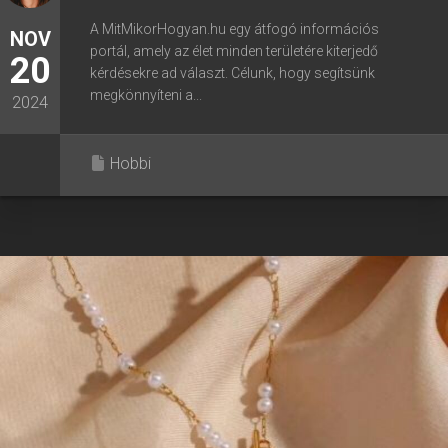
A MitMikorHogyan.hu egy átfogó információs
NOV
portál, amely az élet minden területére kiterjedő
20
kérdésekre ad választ. Célunk, hogy segítsünk
megkönnyíteni a...
2024
Hobbi