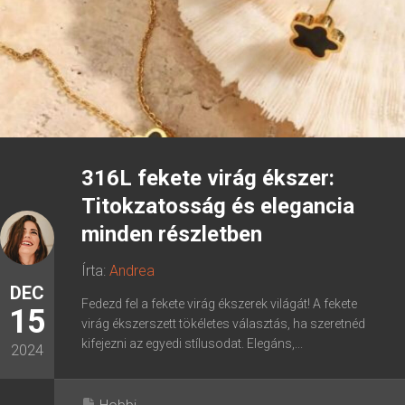
316L fekete virág ékszer:
Titokzatosság és elegancia
minden részletben
Írta:
Andrea
DEC
Fedezd fel a fekete virág ékszerek világát! A fekete
15
virág ékszerszett tökéletes választás, ha szeretnéd
kifejezni az egyedi stílusodat. Elegáns,...
2024