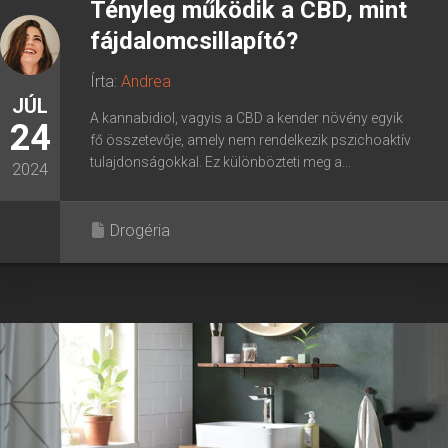
Tényleg működik a CBD, mint
fájdalomcsillapító?
Írta:
Andrea
JÚL
A kannabidiol, vagyis a CBD a kender növény egyik
24
fő összetevője, amely nem rendelkezik pszichoaktív
tulajdonságokkal. Ez különbözteti meg a...
2024
Drogéria