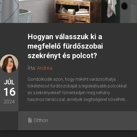
Hogyan válasszuk ki a
megfelelő fürdőszobai
szekrényt és polcot?
Írta:
Andrea
Gondolkodik azon, hogy miként varázsolhatja
JÚL
tökéletessé fürdőszobáját a legideálisabb polcokkal
16
és szekrényekkel? Ismerkedjen meg néhány
hasznos tanáccsal, amelyek segítségével növelheti...
2024
Otthon