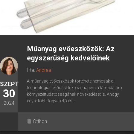
Műanyag evőeszközök: Az
egyszerűség kedvelőinek
Írta:
Andrea
A műanyag evőeszközök története nemcsak a
SZEPT
technológiai fejlődést tükrözi, hanem a társadalom
30
környezettudatosságának növekedését is. Ahogy
egyre több fogyasztó és...
2024
Otthon