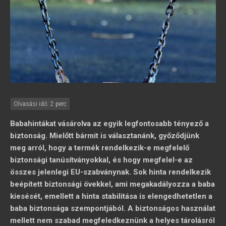
Babahintákat vásárolva az egyik legfontosabb tényező a
biztonság. Mielőtt bármit is választanánk, győződjünk
meg arról, hogy a termék rendelkezik-e megfelelő
biztonsági tanúsítványokkal, és hogy megfelel-e az
összes jelenlegi EU-szabványnak. Sok hinta rendelkezik
beépített biztonsági övekkel, ami megakadályozza a baba
kiesését, emellett a hinta stabilitása is elengedhetetlen a
baba biztonsága szempontjából. A biztonságos használat
mellett nem szabad megfeledkeznünk a helyes tárolásról