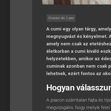
A cumi egy olyan tárgy, amel
megnyugvást és kényelmet. A
amely nem csak az etetéshez
életkorban a cumi kiváló eszk
helyzetekben, amikor az édes
cuminak azonban nem csak po
lehetnek, ezért fontos az oko
Hogyan válasszun
A piacon számtalan fajta és tí
megvizsgálni, hogy melyik fele