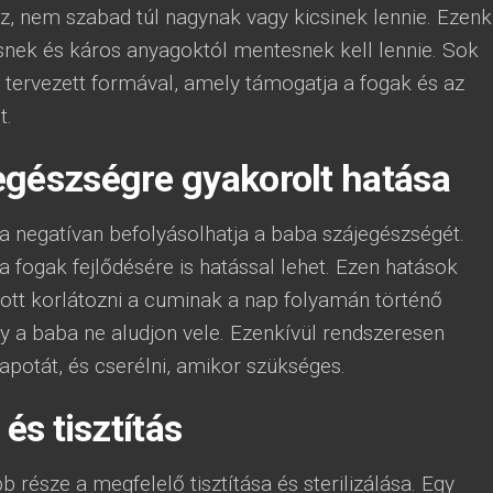
oz, nem szabad túl nagynak vagy kicsinek lennie. Ezenk
nek és káros anyagoktól mentesnek kell lennie. Sok
g tervezett formával, amely támogatja a fogak és az
t.
egészségre gyakorolt hatása
a negatívan befolyásolhatja a baba szájegészségét.
 fogak fejlődésére is hatással lehet. Ezen hatások
ott korlátozni a cuminak a nap folyamán történő
ogy a baba ne aludjon vele. Ezenkívül rendszeresen
lapotát, és cserélni, amikor szükséges.
 és tisztítás
 része a megfelelő tisztítása és sterilizálása. Egy