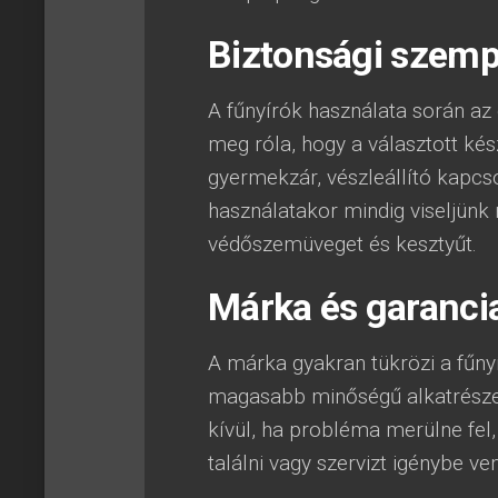
Biztonsági szem
A fűnyírók használata során az
meg róla, hogy a választott kés
gyermekzár, vészleállító kapcso
használatakor mindig viseljünk 
védőszemüveget és kesztyűt.
Márka és garanci
A márka gyakran tükrözi a fűn
magasabb minőségű alkatrésze
kívül, ha probléma merülne fel
találni vagy szervizt igénybe ven