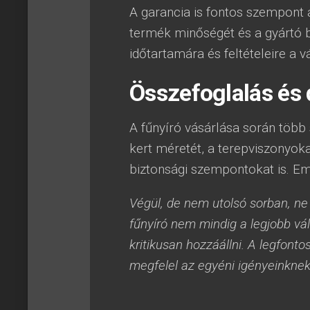
A garancia is fontos szempont 
termék minőségét és a gyártó bi
időtartamára és feltételeire a v
Összefoglalás és
A fűnyíró vásárlása során több 
kert méretét, a terepviszonyokat
biztonsági szempontokat is. Eme
Végül, de nem utolsó sorban, ne
fűnyíró nem mindig a legjobb vá
kritikusan hozzáállni. A legfont
megfelel az egyéni igényeinknek