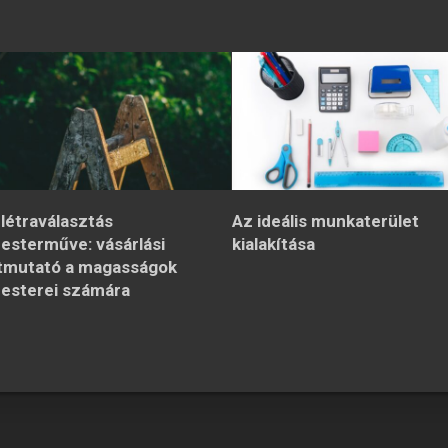
 létraválasztás
Az ideális munkaterület
esterműve: vásárlási
kialakítása
tmutató a magasságok
esterei számára