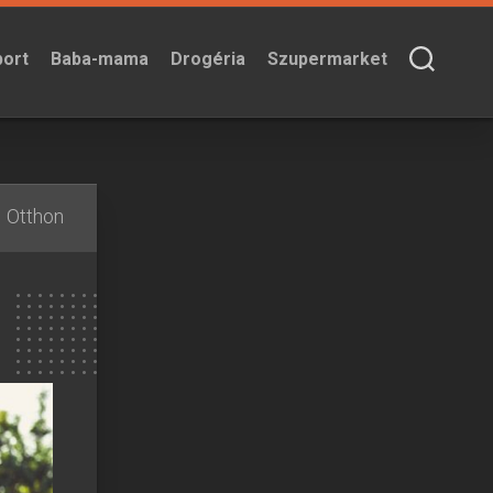
port
Baba-mama
Drogéria
Szupermarket
Otthon