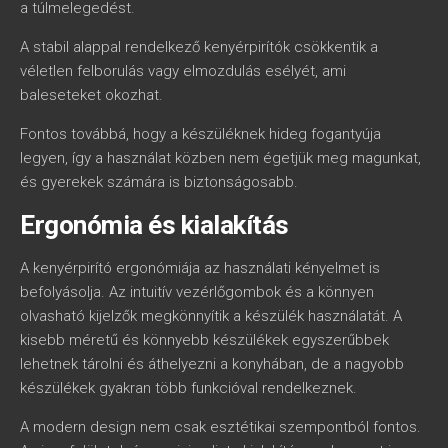
a túlmelegedést.
A stabil alappal rendelkező kenyérpirítók csökkentik a
véletlen felborulás vagy elmozdulás esélyét, ami
baleseteket okozhat.
Fontos továbbá, hogy a készüléknek hideg fogantyúja
legyen, így a használat közben nem égetjük meg magunkat,
és gyerekek számára is biztonságosabb.
Ergonómia és kialakítás
A kenyérpirító ergonómiája az használati kényelmet is
befolyásolja. Az intuitív vezérlőgombok és a könnyen
olvasható kijelzők megkönnyítik a készülék használatát. A
kisebb méretű és könnyebb készülékek egyszerűbbek
lehetnek tárolni és áthelyezni a konyhában, de a nagyobb
készülékek gyakran több funkcióval rendelkeznek.
A modern design nem csak esztétikai szempontból fontos.