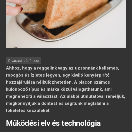
Ahhoz, hogy a reggelink vagy az uzsonnánk kellemes,
ropogós és ízletes legyen, egy kiváló kenyérpirító
hozzájárulása nélkülözhetetlen. A piacon számos
különböző típus és márka közül válogathatunk, ami
megnehezíti a választást. Az alábbi útmutatóval reméljük,
megkönnyítjük a döntést és segítünk megtalálni a
tökéletes készüléket.
Működési elv és technológia