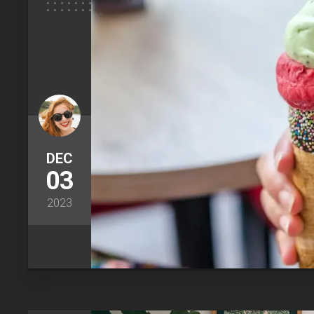
DEC
03
2023