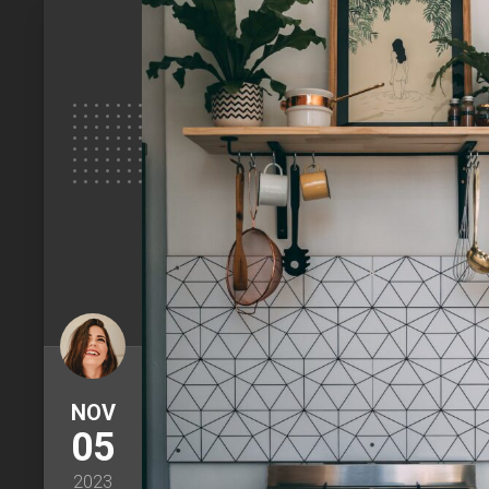
NOV
05
2023