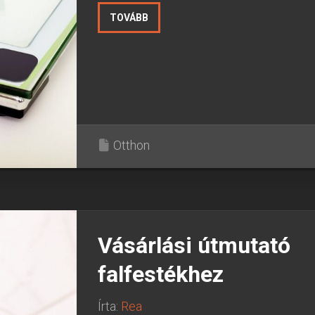
TOVÁBB
Otthon
Vásárlási útmutató
falfestékhez
Írta:
Rea