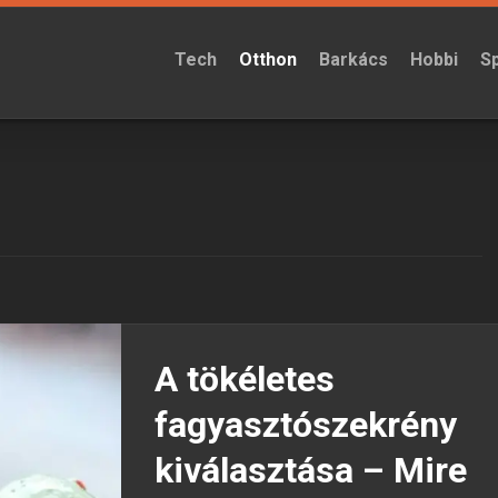
Tech
Otthon
Barkács
Hobbi
S
A tökéletes
fagyasztószekrény
kiválasztása ­– Mire