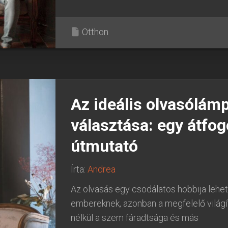
Otthon
Az ideális olvasólám
választása: egy átfog
útmutató
Írta:
Andrea
Az olvasás egy csodálatos hobbija lehet
embereknek, azonban a megfelelő világí
nélkül a szem fáradtsága és más