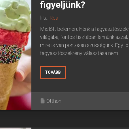
figyeljünk?
Írta:
Rea
Mielőtt belemerülnénk a fagyasztószek
világába, fontos tisztában lennünk azzal
mire is van pontosan szükségünk. Egy jó
fagyasztószekrény választása nem...
TOVÁBB
Otthon