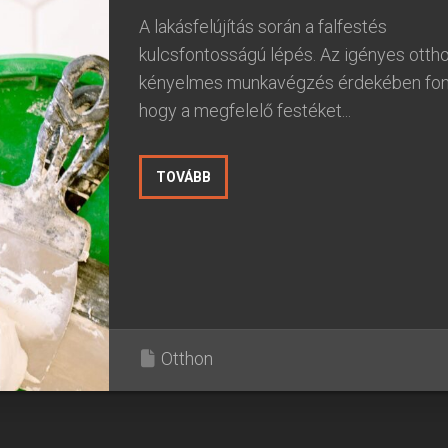
A lakásfelújítás során a falfestés
kulcsfontosságú lépés. Az igényes ottho
kényelmes munkavégzés érdekében fon
hogy a megfelelő festéket...
TOVÁBB
Otthon