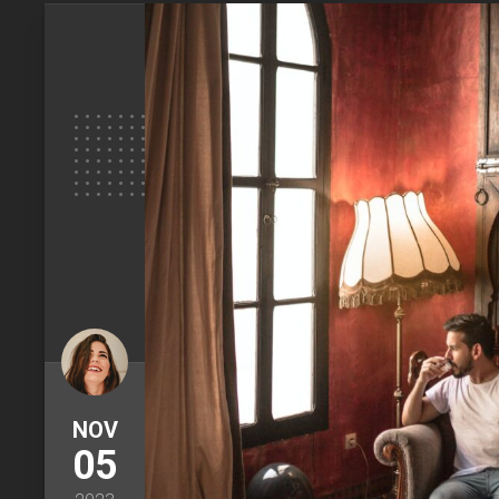
NOV
05