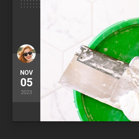
NOV
05
2023