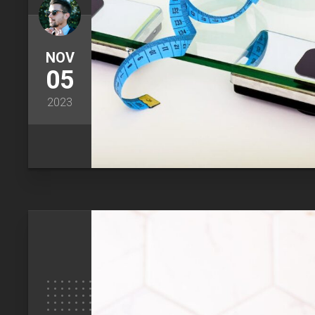
NOV
05
2023