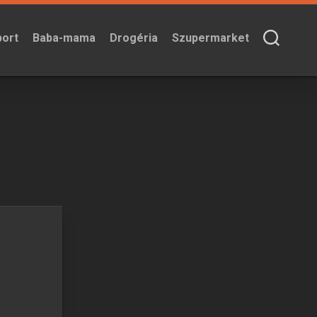
port
Baba-mama
Drogéria
Szupermarket