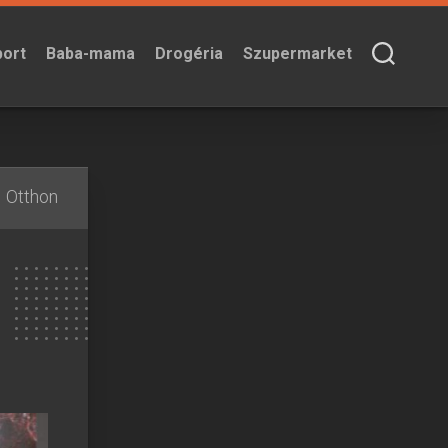
port
Baba-mama
Drogéria
Szupermarket
Otthon