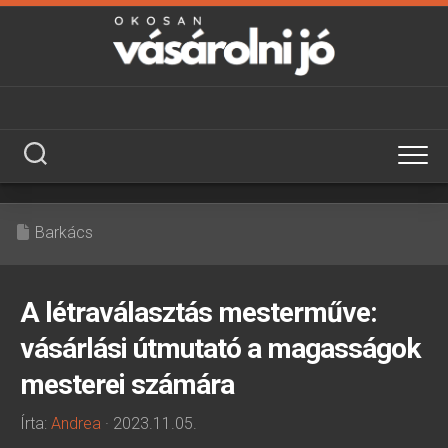
Skip
to
content
Barkács
A létraválasztás mesterműve:
vásárlási útmutató a magasságok
mesterei számára
Írta:
Andrea
· 2023.11.05.