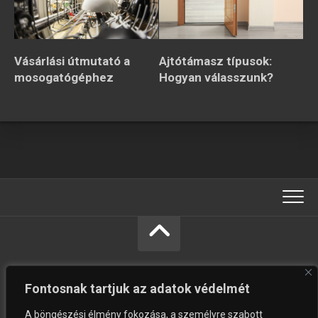
Vásárlási útmutató a
Ajtótámasz típusok:
mosogatógéphez
Hogyan válasszunk?
Fontosnak tartjuk az adatok védelmét
A böngészési élmény fokozása, a személyre szabott