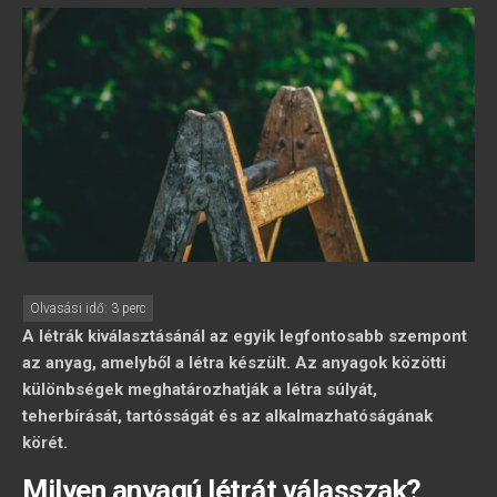
A létrák kiválasztásánál az egyik legfontosabb szempont
az anyag, amelyből a létra készült. Az anyagok közötti
különbségek meghatározhatják a létra súlyát,
teherbírását, tartósságát és az alkalmazhatóságának
körét.
Milyen anyagú létrát válasszak?