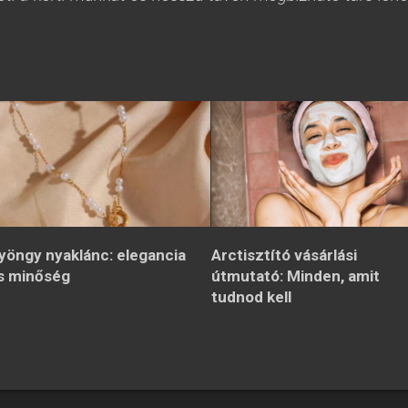
yöngy nyaklánc: elegancia
Arctisztító vásárlási
s minőség
útmutató: Minden, amit
tudnod kell