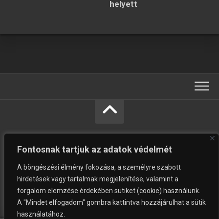
helyett
Fontosnak tartjuk az adatok védelmét
A böngészési élmény fokozása, a személyre szabott
hirdetések vagy tartalmak megjelenítése, valamint a
forgalom elemzése érdekében sütiket (cookie) használunk.
Vásárolni jó © Minden jog fenntartva.
A "Mindet elfogadom" gombra kattintva hozzájárulhat a sütik
használatához.