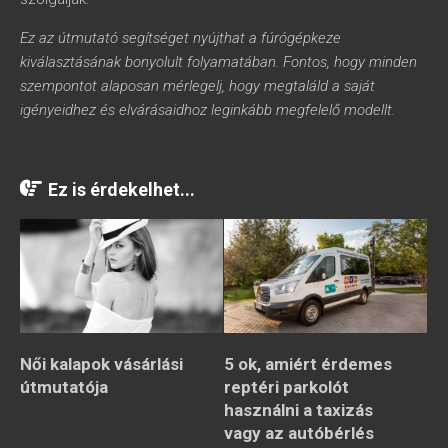
Ez az útmutató segítséget nyújthat a fúrógépkeze
kiválasztásának bonyolult folyamatában. Fontos, hogy minden
szempontot alaposan mérlegelj, hogy megtaláld a saját
igényeidhez és elvárásaidhoz leginkább megfelelő modellt.
Ez is érdekelhet...
Női kalapok vásárlási
5 ok, amiért érdemes
útmutatója
reptéri parkolót
használni a taxizás
vagy az autóbérlés