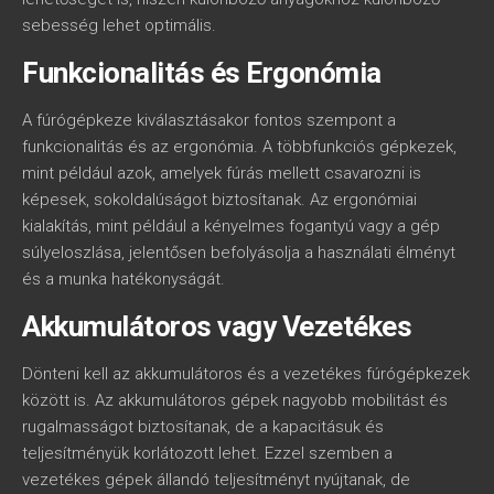
sebesség lehet optimális.
Funkcionalitás és Ergonómia
A fúrógépkeze kiválasztásakor fontos szempont a
funkcionalitás és az ergonómia. A többfunkciós gépkezek,
mint például azok, amelyek fúrás mellett csavarozni is
képesek, sokoldalúságot biztosítanak. Az ergonómiai
kialakítás, mint például a kényelmes fogantyú vagy a gép
súlyeloszlása, jelentősen befolyásolja a használati élményt
és a munka hatékonyságát.
Akkumulátoros vagy Vezetékes
Dönteni kell az akkumulátoros és a vezetékes fúrógépkezek
között is. Az akkumulátoros gépek nagyobb mobilitást és
rugalmasságot biztosítanak, de a kapacitásuk és
teljesítményük korlátozott lehet. Ezzel szemben a
vezetékes gépek állandó teljesítményt nyújtanak, de