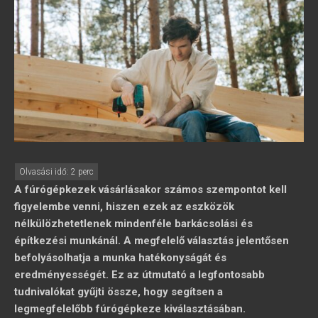
A fúrógépkezek vásárlásakor számos szempontot kell
figyelembe venni, hiszen ezek az eszközök
nélkülözhetetlenek mindenféle barkácsolási és
építkezési munkánál. A megfelelő választás jelentősen
befolyásolhatja a munka hatékonyságát és
eredményességét. Ez az útmutató a legfontosabb
tudnivalókat gyűjti össze, hogy segítsen a
legmegfelelőbb fúrógépkeze kiválasztásában.