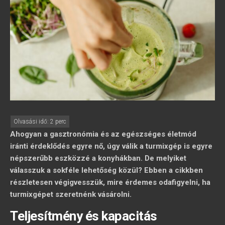
Ahogyan a gasztronómia és az egészséges életmód
iránti érdeklődés egyre nő, úgy válik a turmixgép is egyre
népszerűbb eszközzé a konyhákban. De melyiket
válasszuk a sokféle lehetőség közül? Ebben a cikkben
részletesen végigvesszük, mire érdemes odafigyelni, ha
turmixgépet szeretnénk vásárolni.
Teljesítmény és kapacitás