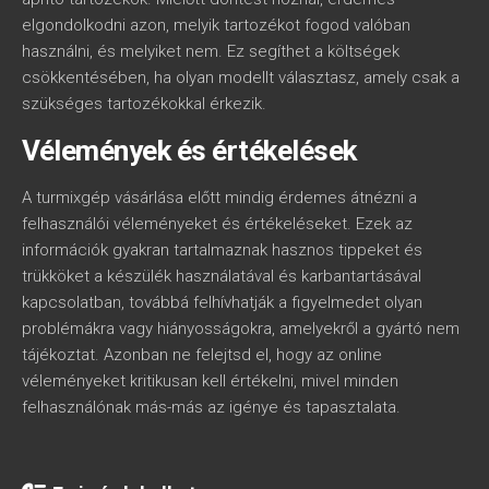
elgondolkodni azon, melyik tartozékot fogod valóban
használni, és melyiket nem. Ez segíthet a költségek
csökkentésében, ha olyan modellt választasz, amely csak a
szükséges tartozékokkal érkezik.
Vélemények és értékelések
A turmixgép vásárlása előtt mindig érdemes átnézni a
felhasználói véleményeket és értékeléseket. Ezek az
információk gyakran tartalmaznak hasznos tippeket és
trükköket a készülék használatával és karbantartásával
kapcsolatban, továbbá felhívhatják a figyelmedet olyan
problémákra vagy hiányosságokra, amelyekről a gyártó nem
tájékoztat. Azonban ne felejtsd el, hogy az online
véleményeket kritikusan kell értékelni, mivel minden
felhasználónak más-más az igénye és tapasztalata.