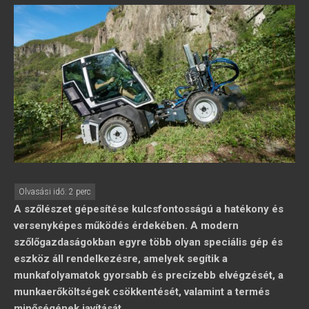
A szőlészet gépesítése kulcsfontosságú a hatékony és
versenyképes működés érdekében. A modern
szőlőgazdaságokban egyre több olyan speciális gép és
eszköz áll rendelkezésre, amelyek segítik a
munkafolyamatok gyorsabb és precízebb elvégzését, a
munkaerőköltségek csökkentését, valamint a termés
minőségének javítását.