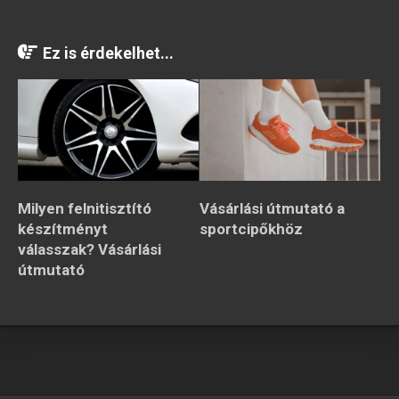
Ez is érdekelhet...
Milyen felnitisztító
Vásárlási útmutató a
készítményt
sportcipőkhöz
válasszak? Vásárlási
útmutató