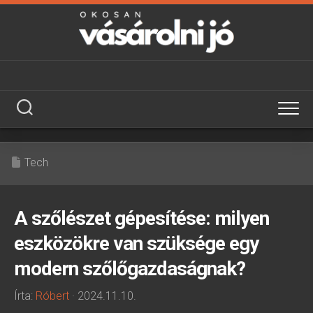
Skip
to
content
Tech
A szőlészet gépesítése: milyen
eszközökre van szüksége egy
modern szőlőgazdaságnak?
Írta:
Róbert
· 2024.11.10.