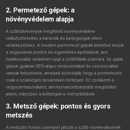
2. Permetező gépek: a
növényvédelem alapja
A szőlőültetvények megfelelő növényvédelme
nélkülözhetetlen a kártevők és betegségek elleni
védekezéshez. A modern permetező gépek lehetővé teszik
a vegyszerek pontos és egyenletes kijuttatását, ami
hatékonyabb védelmet nyújt a szőlőtőkék számára. Az újabb
gépek gyakran GPS-alapú rendszerekkel és szenzorokkal
vannak felszerelve, amelyek biztosítják, hogy a permetezés
csak a szükséges területeken történjen. Ez csökkenti a
vegyszerhasználatot, ami környezetbarátabb megoldást
jelent, miközben a költségek is mérséklődnek.
3. Metsző gépek: pontos és gyors
metszés
A metszés fontos szerepet játszik a szőlő növekedésének