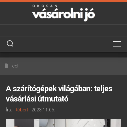
Skip
to
content
Tech
A szárítógépek világában: teljes
vásárlási útmutató
Írta:
Róbert
· 2023.11.05.