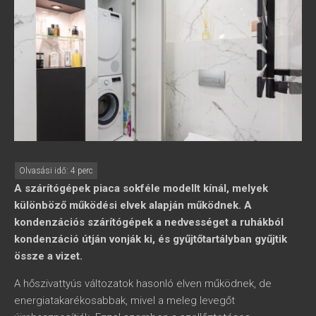
A szárítógépek piaca sokféle modellt kínál, melyek
különböző működési elvek alapján működnek. A
kondenzációs szárítógépek a nedvességet a ruhákból
kondenzáció útján vonják ki, és gyűjtőtartályban gyűjtik
össze a vizet.
A hőszivattyús változatok hasonló elven működnek, de
energiatakarékosabbak, mivel a meleg levegőt