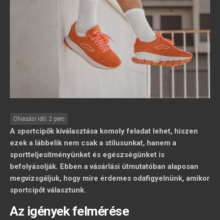
A sportcipők kiválasztása komoly feladat lehet, hiszen
ezek a lábbelik nem csak a stílusunkat, hanem a
sportteljesítményünket és egészségünket is
befolyásolják. Ebben a vásárlási útmutatóban alaposan
megvizsgáljuk, hogy mire érdemes odafigyelnünk, amikor
sportcipőt választunk.
Az igények felmérése