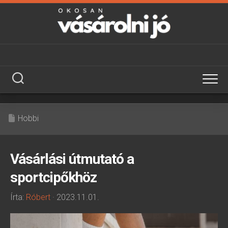
Skip
to
content
Hobbi
Vásárlási útmutató a
sportcipőkhöz
Írta:
Róbert
· 2023.11.01.