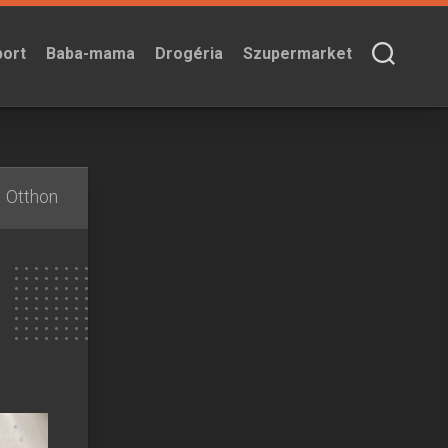
port
Baba-mama
Drogéria
Szupermarket
Otthon