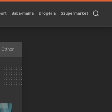
port
Baba-mama
Drogéria
Szupermarket
Otthon