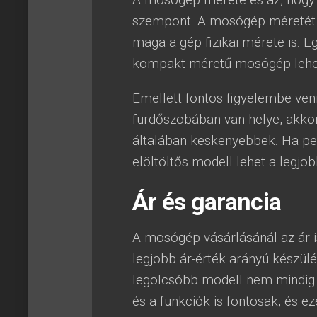
szempont. A mosógép méretét 
maga a gép fizikai mérete is.
kompakt méretű mosógép lehet 
Emellett fontos figyelembe ven
fürdőszobában van helye, akkor
általában keskenyebbek. Ha pe
elöltöltős modell lehet a legjob
Ár és garancia
A mosógép vásárlásánál az ár 
legjobb ár-érték arányú készül
legolcsóbb modell nem mindig 
és a funkciók is fontosak, és 