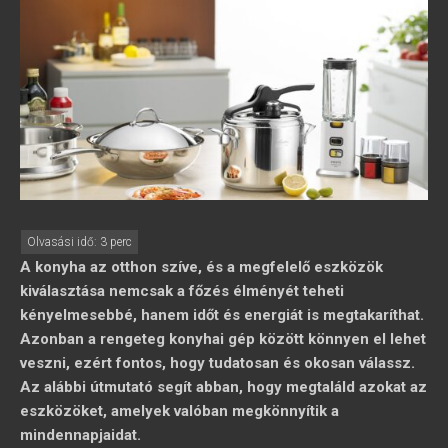
A konyha az otthon szíve, és a megfelelő eszközök
kiválasztása nemcsak a főzés élményét teheti
kényelmesebbé, hanem időt és energiát is megtakaríthat.
Azonban a rengeteg konyhai gép között könnyen el lehet
veszni, ezért fontos, hogy tudatosan és okosan válassz.
Az alábbi útmutató segít abban, hogy megtaláld azokat az
eszközöket, amelyek valóban megkönnyítik a
mindennapjaidat.