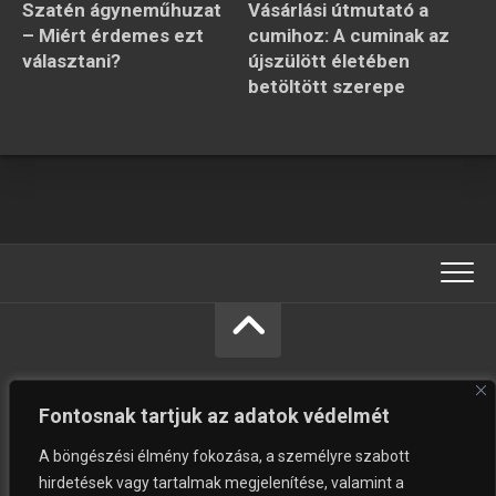
Szatén ágyneműhuzat
Vásárlási útmutató a
– Miért érdemes ezt
cumihoz: A cuminak az
választani?
újszülött életében
betöltött szerepe
Fontosnak tartjuk az adatok védelmét
A böngészési élmény fokozása, a személyre szabott
hirdetések vagy tartalmak megjelenítése, valamint a