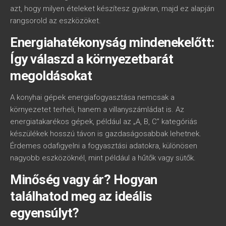
azt, hogy milyen ételeket készítesz gyakran, majd ez alapján
rangsorold az eszközöket.
Energiahatékonyság mindenekelőtt:
Így válaszd a környezetbarát
megoldásokat
A konyhai gépek energiafogyasztása nemcsak a
környezetet terheli, hanem a villanyszámládat is. Az
energiatakarékos gépek, például az „A, B, C” kategóriás
készülékek hosszú távon is gazdaságosabbak lehetnek.
Érdemes odafigyelni a fogyasztási adatokra, különösen
nagyobb eszközöknél, mint például a hűtők vagy sütők.
Minőség vagy ár? Hogyan
találhatod meg az ideális
egyensúlyt?