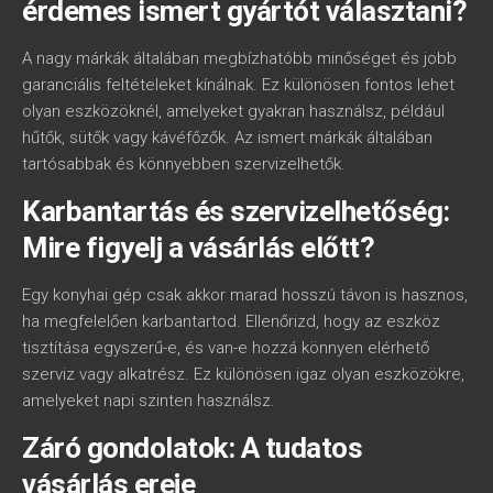
érdemes ismert gyártót választani?
A nagy márkák általában megbízhatóbb minőséget és jobb
garanciális feltételeket kínálnak. Ez különösen fontos lehet
olyan eszközöknél, amelyeket gyakran használsz, például
hűtők, sütők vagy kávéfőzők. Az ismert márkák általában
tartósabbak és könnyebben szervizelhetők.
Karbantartás és szervizelhetőség:
Mire figyelj a vásárlás előtt?
Egy konyhai gép csak akkor marad hosszú távon is hasznos,
ha megfelelően karbantartod. Ellenőrizd, hogy az eszköz
tisztítása egyszerű-e, és van-e hozzá könnyen elérhető
szerviz vagy alkatrész. Ez különösen igaz olyan eszközökre,
amelyeket napi szinten használsz.
Záró gondolatok: A tudatos
vásárlás ereje