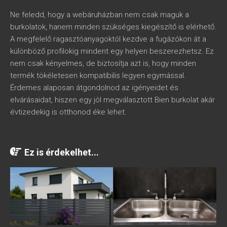
Ne feledd, hogy a webáruházban nem csak maguk a
burkolatok, hanem minden szükséges kiegészítő is elérhető.
A megfelelő ragasztóanyagoktól kezdve a fugázókon át a
különböző profilokig mindent egy helyen beszerezhetsz. Ez
nem csak kényelmes, de biztosítja azt is, hogy minden
termék tökéletesen kompatibilis legyen egymással.
Érdemes alaposan átgondolnod az igényeidet és
elvárásaidat, hiszen egy jól megválasztott Bien burkolat akár
évtizedekig is otthonod éke lehet.
Ez is érdekelhet...