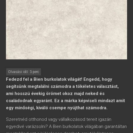
Fedezd fel a Bien burkolatok világát! Engedd, hogy
segítsünk megtalálni számodra a tökéletes választást,
ami hosszú évekig örömet okoz majd neked és
családodnak egyaránt. Ez a márka képviseli mindazt amit
egy minőségi, kiváló csempe nyújthat számodra.
Szeretnéd otthonod vagy vállalkozásod tereit igazán
egyedivé varázsolni? A Bien burkolatok világában garantáltan