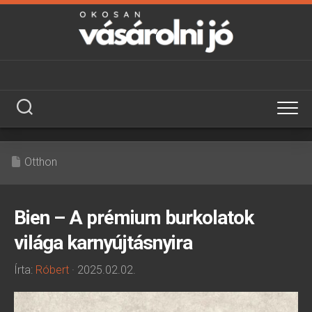
Skip
to
content
Otthon
Bien – A prémium burkolatok
világa karnyújtásnyira
Írta:
Róbert
· 2025.02.02.