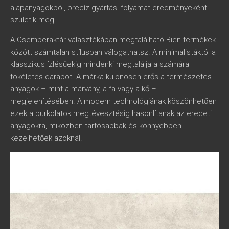
alapanyagokból, precíz gyártási folyamat eredményeként
születik meg.
A Csemperaktár választékában megtalálható Bien termékek
között számtalan stílusban válogathatsz. A minimalistáktól a
klasszikus ízlésűekig mindenki megtalálja a számára
tökéletes darabot. A márka különösen erős a természetes
anyagok – mint a márvány, a fa vagy a kő –
megjelenítésében. A modern technológiának köszönhetően
ezek a burkolatok megtévesztésig hasonlítanak az eredeti
anyagokra, miközben tartósabbak és könnyebben
kezelhetőek azoknál.