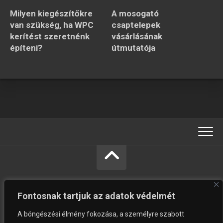
Milyen kiegészítőkre
A mosogató
van szükség, ha WPC
csaptelepek
kerítést szeretnénk
vásárlásának
építeni?
útmutatója
Fontosnak tartjuk az adatok védelmét
A böngészési élmény fokozása, a személyre szabott