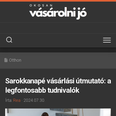
Skip
to
content
Otthon
Sarokkanapé vásárlási útmutató: a
legfontosabb tudnivalók
Írta:
Rea
· 2024.07.30.