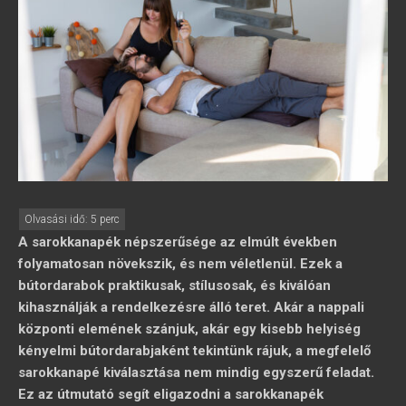
A sarokkanapék népszerűsége az elmúlt években
folyamatosan növekszik, és nem véletlenül. Ezek a
bútordarabok praktikusak, stílusosak, és kiválóan
kihasználják a rendelkezésre álló teret. Akár a nappali
központi elemének szánjuk, akár egy kisebb helyiség
kényelmi bútordarabjaként tekintünk rájuk, a megfelelő
sarokkanapé kiválasztása nem mindig egyszerű feladat.
Ez az útmutató segít eligazodni a sarokkanapék