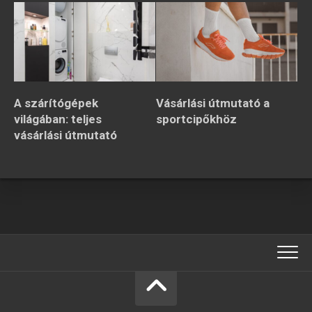
A szárítógépek
Vásárlási útmutató a
világában: teljes
sportcipőkhöz
vásárlási útmutató