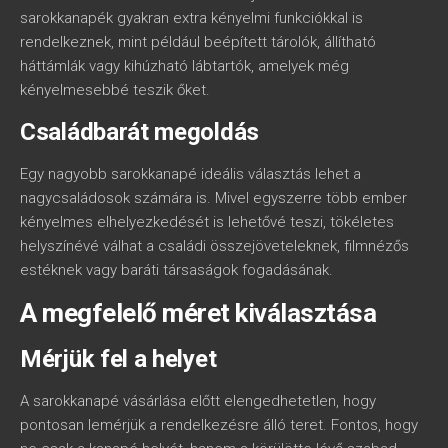
sarokkanapék gyakran extra kényelmi funkciókkal is
rendelkeznek, mint például beépített tárolók, állítható
háttámlák vagy kihúzható lábtartók, amelyek még
kényelmesebbé teszik őket.
Családbarát megoldás
Egy nagyobb sarokkanapé ideális választás lehet a
nagycsaládosok számára is. Mivel egyszerre több ember
kényelmes elhelyezkedését is lehetővé teszi, tökéletes
helyszínévé válhat a családi összejöveteleknek, filmnézős
estéknek vagy baráti társaságok fogadásának.
A megfelelő méret kiválasztása
Mérjük fel a helyet
A sarokkanapé vásárlása előtt elengedhetetlen, hogy
pontosan lemérjük a rendelkezésre álló teret. Fontos, hogy