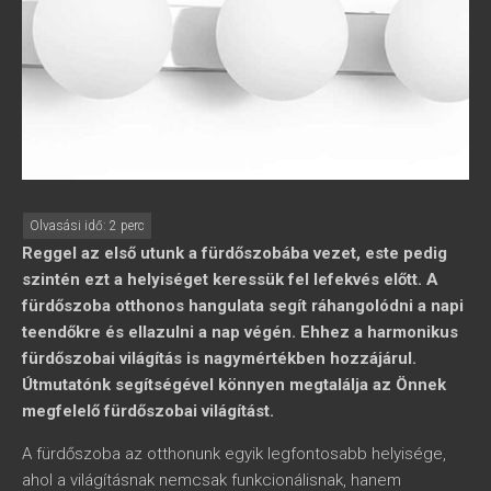
Reggel az első utunk a fürdőszobába vezet, este pedig
szintén ezt a helyiséget keressük fel lefekvés előtt. A
fürdőszoba otthonos hangulata segít ráhangolódni a napi
teendőkre és ellazulni a nap végén. Ehhez a harmonikus
fürdőszobai világítás is nagymértékben hozzájárul.
Útmutatónk segítségével könnyen megtalálja az Önnek
megfelelő fürdőszobai világítást.
A fürdőszoba az otthonunk egyik legfontosabb helyisége,
ahol a világításnak nemcsak funkcionálisnak, hanem