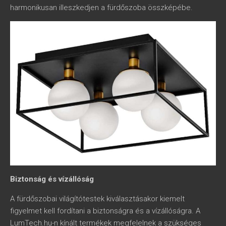
harmonikusan illeszkedjen a fürdőszoba összképébe.
Biztonság és vízállóság
A fürdőszobai világítótestek kiválasztásakor kiemelt
figyelmet kell fordítani a biztonságra és a vízállóságra. A
LumTech.hu-n kínált termékek megfelelnek a szükséges