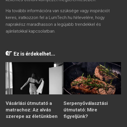
Ha további információra van szüksége vagy inspirációt
keres, iratkozzon fel a LumTech.hu hírlevelére, hogy
naprakész maradhasson a legújabb trendekkel és
ajánlatokkal kapcsolatban.
Ez is érdekelhet...
Vásárlási útmutató a
Serpenyőválasztási
matrachoz: Az alvás
útmutató: Mire
szerepe az életünkben
figyeljünk?