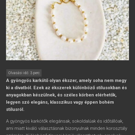
A gyöngyös karkötő olyan ékszer, amely soha nem megy
ki a divatból. Ezek az ékszerek különböző stílusokban és
anyagokban készülnek, és széles körben elérhetők,
legyen szó elegáns, klasszikus vagy éppen bohém
stílusról.
A gyöngyös karkötők elegánsak, sokoldalúak és időtállóak,
ami miatt kiváló választásnak bizonyulnak minden korosztály