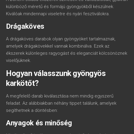
különböző méretű és formájú gyöngyökből készülnek.
Kiválóak mindennapi viseletre és nyári fesztiválokra.
Drágaköves
A drágaköves darabok olyan gyöngyöket tartalmaznak,
amelyek drágakövekkel vannak kombinálva. Ezek az
ékszerek különleges ragyogást és eleganciát kölcsönöznek
viselőjüknek.
Hogyan válasszunk gyöngyös
karkötőt?
A megfelelő darab kiválasztása nem mindig egyszerű
feladat. Az alábbiakban néhány tippet találunk, amelyek
segíthetnek a döntésben:
Anyagok és minőség