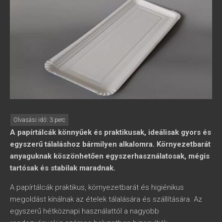
A papírtálcák könnyűek és praktikusak, ideálisak gyors és
egyszerű tálaláshoz bármilyen alkalomra. Környezetbarát
anyaguknak köszönhetően egyszerhasználatosak, mégis
tartósak és stabilak maradnak.
A papírtálcák praktikus, környezetbarát és higiénikus
megoldást kínálnak az ételek tálalására és szállítására. Az
egyszerű hétköznapi használattól a nagyobb