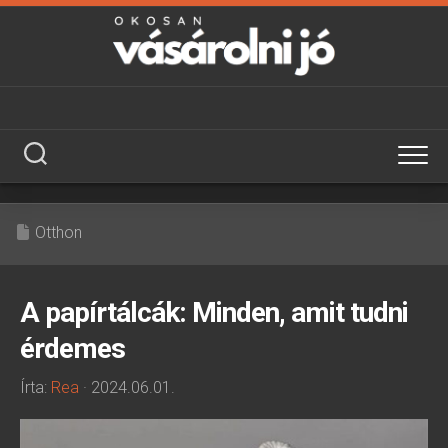
Skip
to
content
Otthon
A papírtálcák: Minden, amit tudni
érdemes
Írta:
Rea
· 2024.06.01.