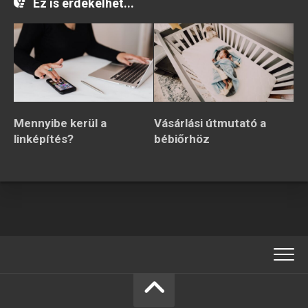
Ez is érdekelhet...
Mennyibe kerül a
Vásárlási útmutató a
linképítés?
bébiőrhöz