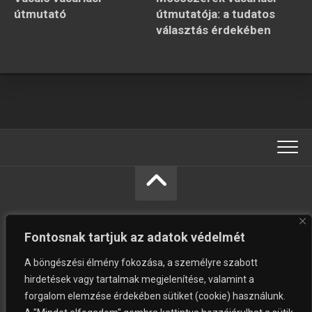
útmutató
útmutatója: a tudatos
választás érdekében
Fontosnak tartjuk az adatok védelmét
A böngészési élmény fokozása, a személyre szabott
hirdetések vagy tartalmak megjelenítése, valamint a
forgalom elemzése érdekében sütiket (cookie) használunk.
Vásárolni jó © Minden jog fenntartva.