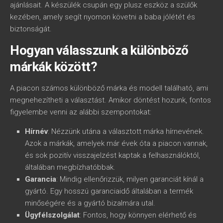
ajánlásait. A készülék csupán egy plusz eszköz a szülők
kezében, amely segít nyomon követni a baba jólétét és
biztonságát.
Hogyan válasszunk a különböző
márkák között?
A piacon számos különböző márka és modell található, ami
megnehezítheti a választást. Amikor döntést hozunk, fontos
figyelembe venni az alábbi szempontokat:
Hírnév
: Nézzünk utána a választott márka hírnevének.
Azok a márkák, amelyek már évek óta a piacon vannak,
és sok pozitív visszajelzést kaptak a felhasználóktól,
általában megbízhatóbbak.
Garancia
: Mindig ellenőrizzük, milyen garanciát kínál a
gyártó. Egy hosszú garanciaidő általában a termék
minőségére és a gyártó bizalmára utal.
Ügyfélszolgálat
: Fontos, hogy könnyen elérhető és